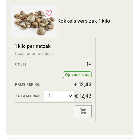
Kokkels vers zak 1 kilo
1 kilo per netzak
Cerastoderme edule
1+
Op voorraad
€ 12,43
€ 12,43