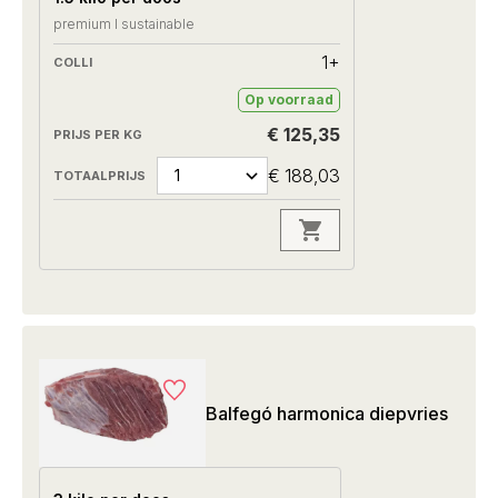
premium I sustainable
1+
Op voorraad
€ 125,35
€ 188,03
Balfegó harmonica diepvries