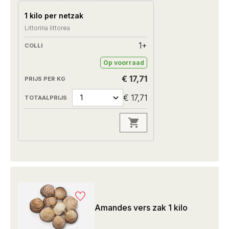
1 kilo per netzak
Littorina littorea
1+
Op voorraad
€ 17,71
€ 17,71
Amandes vers zak 1 kilo