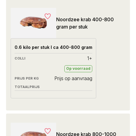
Noordzee krab 400-800
gram per stuk
0.6 kilo per stuk I ca 400-800 gram
1+
Op voorraad
Prijs op aanvraag
Noordzee krab 800-1000