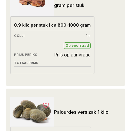
gram per stuk
0.9 kilo per stuk I ca 800-1000 gram
1+
Op voorraad
Prijs op aanvraag
Palourdes vers zak 1 kilo