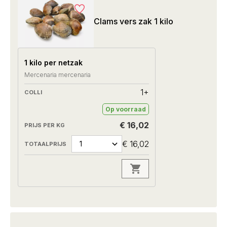
Clams vers zak 1 kilo
1 kilo per netzak
Mercenaria mercenaria
1+
Op voorraad
€ 16,02
€ 16,02