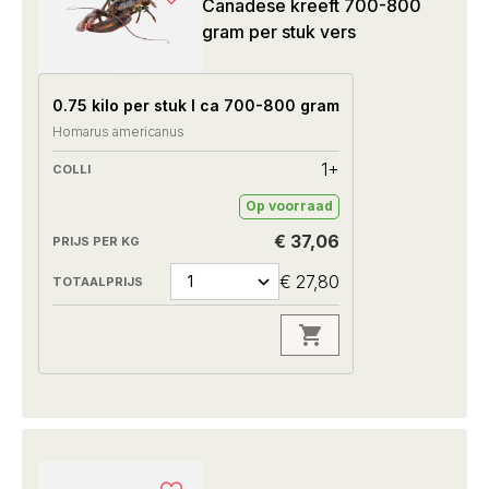
Canadese kreeft 700-800
gram per stuk vers
0.75 kilo per stuk I ca 700-800 gram
Homarus americanus
1+
Op voorraad
€ 37,06
€ 27,80