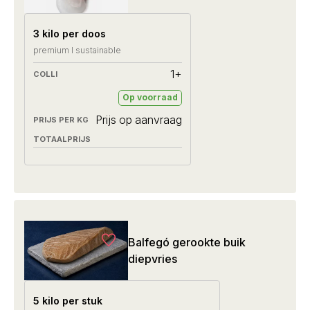
3 kilo per doos
premium I sustainable
1+
Op voorraad
Prijs op aanvraag
Balfegó gerookte buik
diepvries
5 kilo per stuk