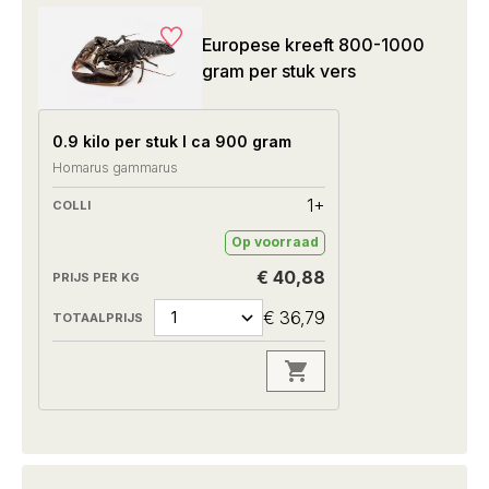
Europese kreeft 800-1000
gram per stuk vers
0.9 kilo per stuk I ca 900 gram
Homarus gammarus
1+
Op voorraad
€ 40,88
€ 36,79