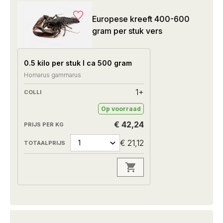
Europese kreeft 400-600
gram per stuk vers
0.5 kilo per stuk I ca 500 gram
Homarus gammarus
1+
Op voorraad
€ 42,24
€ 21,12