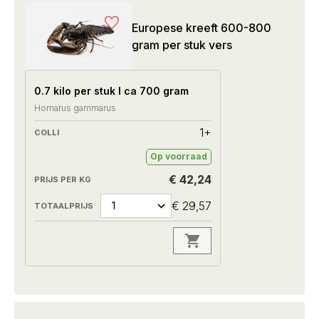
Europese kreeft 600-800
gram per stuk vers
0.7 kilo per stuk I ca 700 gram
Homarus gammarus
1+
Op voorraad
€ 42,24
€ 29,57