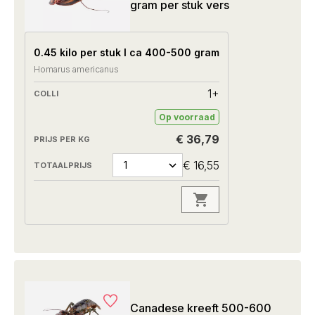
gram per stuk vers
0.45 kilo per stuk I ca 400-500 gram
Homarus americanus
1+
Op voorraad
€ 36,79
€ 16,55
Canadese kreeft 500-600