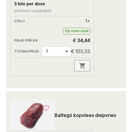
3 kilo per doos
premium I sustainable
1+
Op voorraad
€ 34,44
€ 103,33
Balfegó kopvlees diepvries