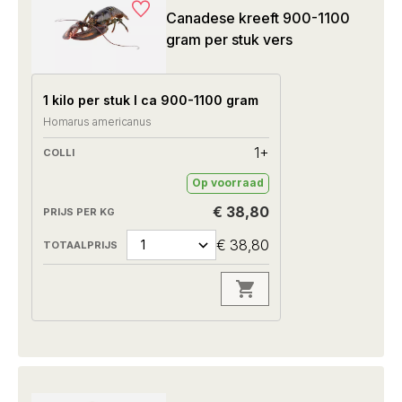
Canadese kreeft 900-1100
gram per stuk vers
1 kilo per stuk I ca 900-1100 gram
Homarus americanus
1+
Op voorraad
€ 38,80
€ 38,80