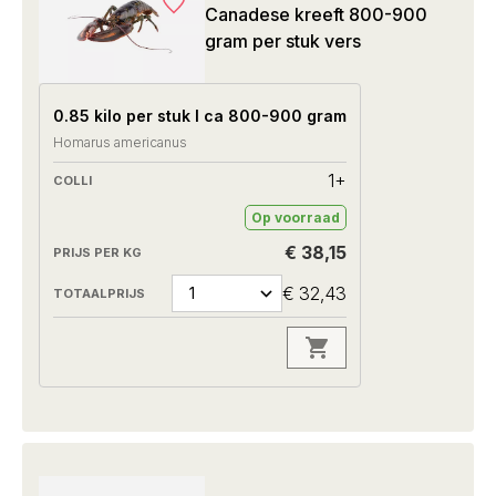
Canadese kreeft 800-900
gram per stuk vers
0.85 kilo per stuk I ca 800-900 gram
Homarus americanus
1+
Op voorraad
€ 38,15
€ 32,43