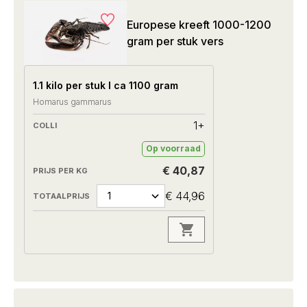
Europese kreeft 1000-1200
gram per stuk vers
1.1 kilo per stuk I ca 1100 gram
Homarus gammarus
1+
Op voorraad
€ 40,87
€ 44,96