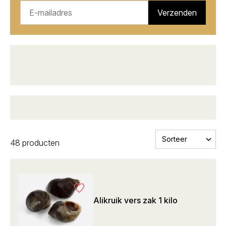
Verzenden
Kwaliteit
voor groothandelsprijs
Donderdag voor 23:59u besteld, zaterdag
geleverd
48 producten
Alikruik vers zak 1 kilo