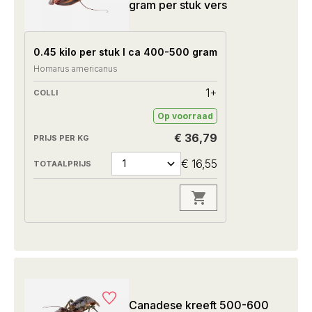
gram per stuk vers
0.45 kilo per stuk I ca 400-500 gram
Homarus americanus
1+
Op voorraad
€ 36,79
€ 16,55
Canadese kreeft 500-600