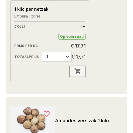
1 kilo per netzak
Littorina littorea
1+
Op voorraad
€ 17,71
€ 17,71
Amandes vers zak 1 kilo