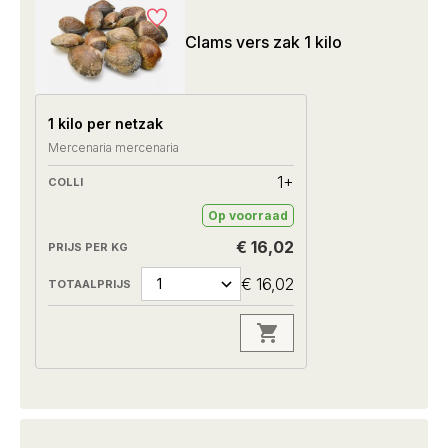
Clams vers zak 1 kilo
1 kilo per netzak
Mercenaria mercenaria
1+
Op voorraad
€ 16,02
€ 16,02