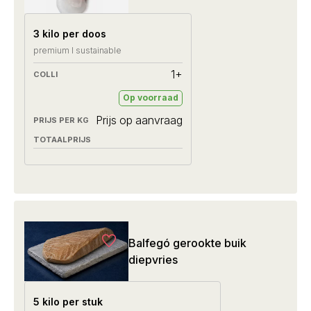
3 kilo per doos
premium I sustainable
1+
Op voorraad
Prijs op aanvraag
Balfegó gerookte buik
diepvries
5 kilo per stuk