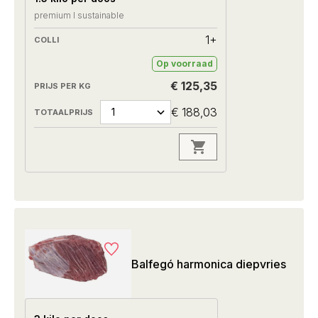
premium I sustainable
1+
Op voorraad
€ 125,35
€ 188,03
Balfegó harmonica diepvries