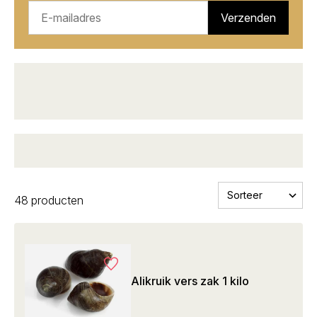
Verzenden
Kwaliteit
voor groothandelsprijs
Donderdag voor 23:59u besteld, zaterdag
geleverd
48 producten
Alikruik vers zak 1 kilo