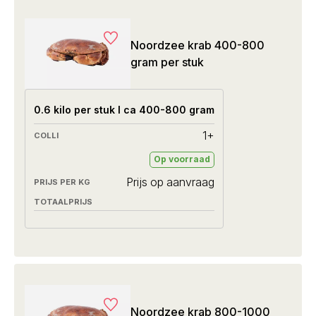
Noordzee krab 400-800
gram per stuk
0.6 kilo per stuk I ca 400-800 gram
1+
Op voorraad
Prijs op aanvraag
Noordzee krab 800-1000