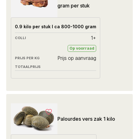
gram per stuk
0.9 kilo per stuk I ca 800-1000 gram
1+
Op voorraad
Prijs op aanvraag
Palourdes vers zak 1 kilo