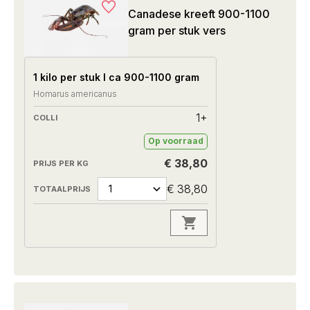
Canadese kreeft 900-1100
gram per stuk vers
1 kilo per stuk I ca 900-1100 gram
Homarus americanus
1+
Op voorraad
€ 38,80
€ 38,80