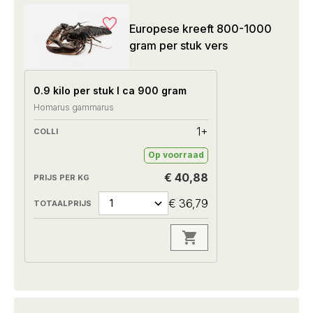
Europese kreeft 800-1000
gram per stuk vers
0.9 kilo per stuk I ca 900 gram
Homarus gammarus
1+
Op voorraad
€ 40,88
€ 36,79