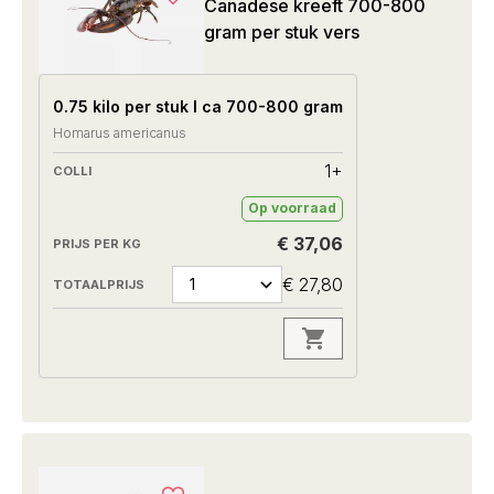
Canadese kreeft 700-800
gram per stuk vers
0.75 kilo per stuk I ca 700-800 gram
Homarus americanus
1+
Op voorraad
€ 37,06
€ 27,80