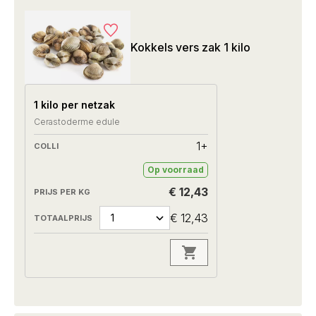
Kokkels vers zak 1 kilo
1 kilo per netzak
Cerastoderme edule
1+
Op voorraad
€ 12,43
€ 12,43