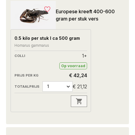
Europese kreeft 400-600
gram per stuk vers
0.5 kilo per stuk I ca 500 gram
Homarus gammarus
1+
Op voorraad
€ 42,24
€ 21,12