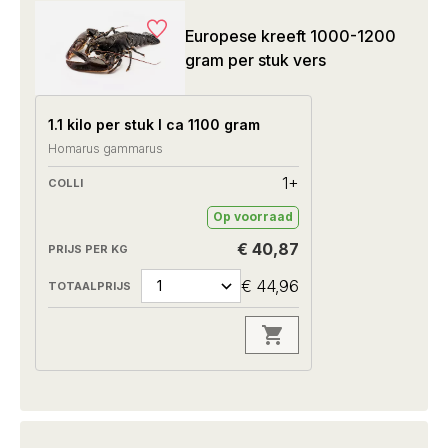
Europese kreeft 1000-1200
gram per stuk vers
1.1 kilo per stuk I ca 1100 gram
Homarus gammarus
1+
Op voorraad
€ 40,87
€ 44,96