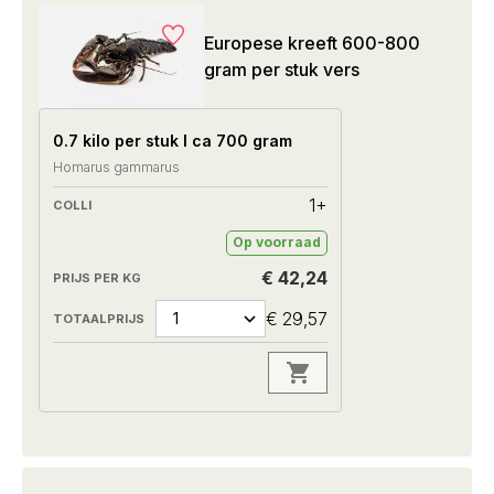
Europese kreeft 600-800
gram per stuk vers
0.7 kilo per stuk I ca 700 gram
Homarus gammarus
1+
Op voorraad
€ 42,24
€ 29,57