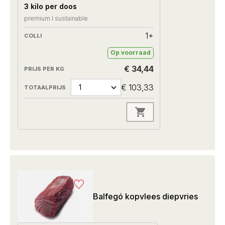
3 kilo per doos
premium I sustainable
1+
Op voorraad
€ 34,44
€ 103,33
Balfegó kopvlees diepvries