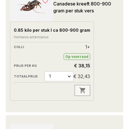
Canadese kreeft 800-900
gram per stuk vers
0.85 kilo per stuk I ca 800-900 gram
Homarus americanus
1+
Op voorraad
€ 38,15
€ 32,43