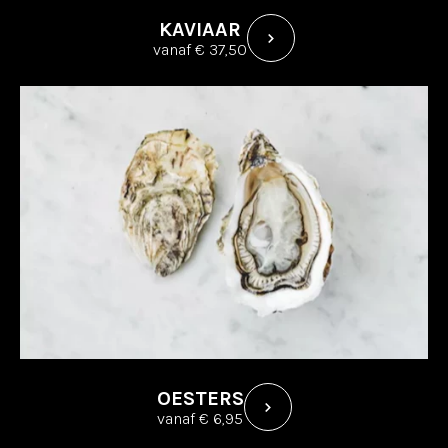
KAVIAAR
vanaf € 37,50
OESTERS
vanaf € 6,95