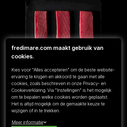
fredimare.com maakt gebruik van
cookies.
Kies voor "Alles accepteren" om de beste website-
ervaring te krijgen en akkoord te gaan met alle
cookies, zoals beschreven in onze Privacy- en
Cookieverklaring. Via "Instellingen" is het mogelijk
om te bepalen welke cookies worden geplaatst.
BLAUWVINTONIJN
Het is altijd mogelijk om de gemaakte keuze te
ONTDEK DE KEIZER
wijzigen of in te trekken.
VAN DE OCEAAN
Meer informatie