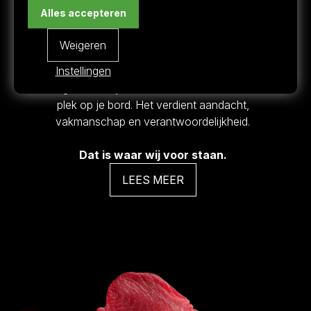
Zorg. Respect. Smaak.
Alles accepteren
Onze tonijn wordt met de grootste zorg duurzaam
Weigeren
gevangen en verwerkt. Met respect voor de
Instellingen
oceaan en het leven erin. Alleen de beste kwaliteit,
want goede tonijn verdient meer dan alleen een
plek op je bord. Het verdient aandacht,
vakmanschap en verantwoordelijkheid.
Dat is waar wij voor staan.
LEES MEER