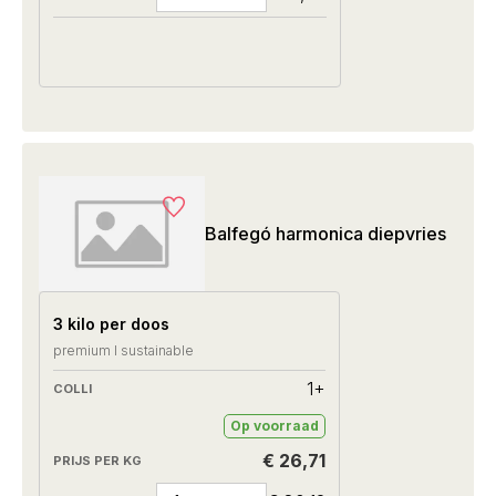
Balfegó harmonica diepvries
3 kilo per doos
premium I sustainable
1+
Op voorraad
€ 26,71