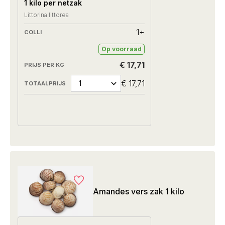
1 kilo per netzak
Littorina littorea
1+
Op voorraad
€ 17,71
€ 17,71
Amandes vers zak 1 kilo