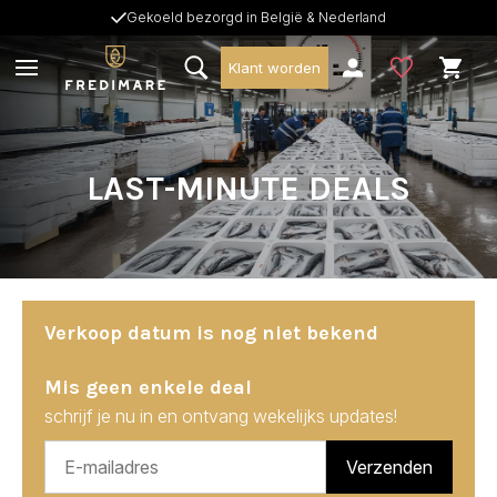
Gekoeld bezorgd in België & Nederland
Klant worden
LAST-MINUTE DEALS
Verkoop datum is nog niet bekend
Mis geen enkele deal
schrijf je nu in en ontvang wekelijks updates!
Verzenden