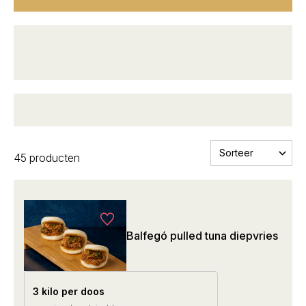
Kwaliteit
voor groothandelsprijs
Donderdag voor 23:59u besteld, zaterdag
geleverd
45 producten
Balfegó pulled tuna diepvries
3 kilo per doos