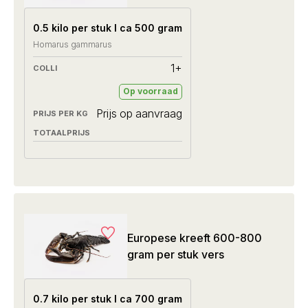
0.5 kilo per stuk I ca 500 gram
Homarus gammarus
1+
Op voorraad
Prijs op aanvraag
Europese kreeft 600-800
gram per stuk vers
0.7 kilo per stuk I ca 700 gram