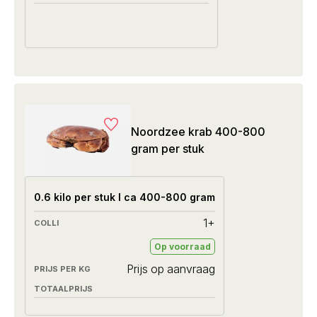
Noordzee krab 400-800
gram per stuk
0.6 kilo per stuk I ca 400-800 gram
1+
Op voorraad
Prijs op aanvraag