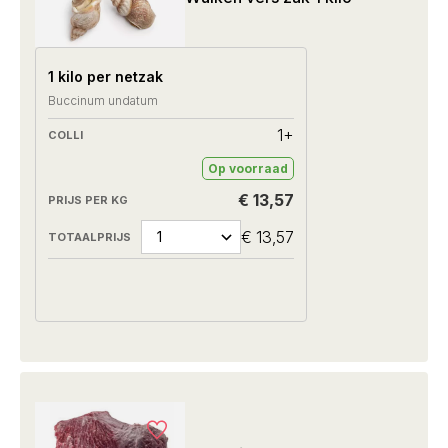
1 kilo per netzak
Buccinum undatum
1+
Op voorraad
€ 13,57
€ 13,57