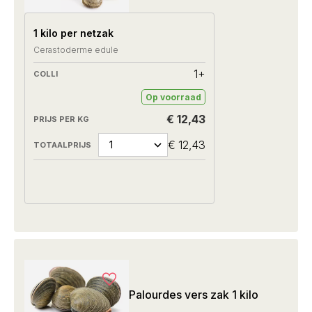
1 kilo per netzak
Cerastoderme edule
1+
Op voorraad
€ 12,43
€ 12,43
Palourdes vers zak 1 kilo