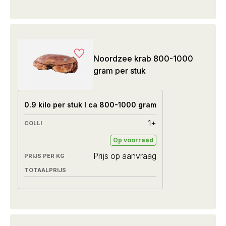
Noordzee krab 800-1000
gram per stuk
0.9 kilo per stuk I ca 800-1000 gram
1+
Op voorraad
Prijs op aanvraag