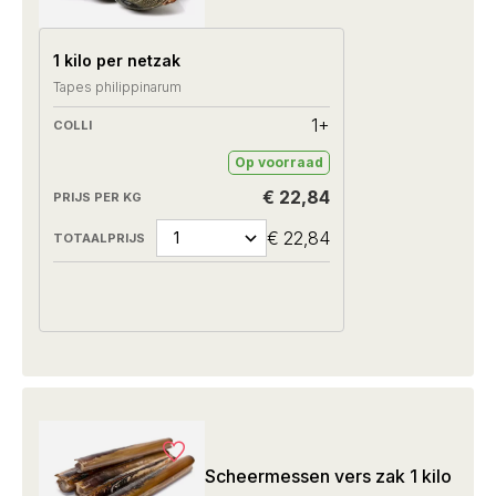
1 kilo per netzak
Tapes philippinarum
1+
Op voorraad
€ 22,84
€ 22,84
Scheermessen vers zak 1 kilo