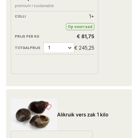
premium I sustainable
1+
Op voorraad
€ 81,75
€ 245,25
Alikruik vers zak 1 kilo