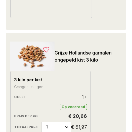
Grijze Hollandse garnalen
ongepeld kist 3 kilo
3 kilo per kist
Crangon crangon
1+
Op voorraad
€ 20,66
€ 61,97