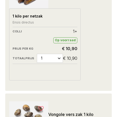
1 kilo per netzak
Ensis directus
1+
Op voorraad
€ 10,90
€ 10,90
Vongole vers zak 1 kilo