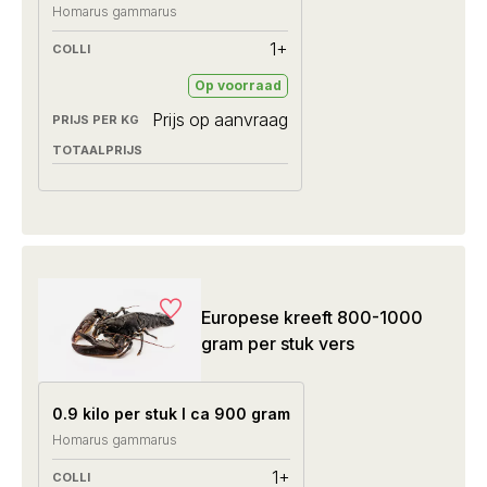
Homarus gammarus
1+
Op voorraad
Prijs op aanvraag
Europese kreeft 800-1000
gram per stuk vers
0.9 kilo per stuk I ca 900 gram
Homarus gammarus
1+