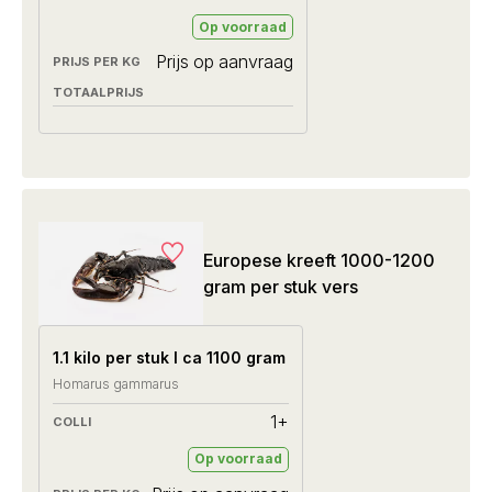
Op voorraad
Prijs op aanvraag
Europese kreeft 1000-1200
gram per stuk vers
1.1 kilo per stuk I ca 1100 gram
Homarus gammarus
1+
Op voorraad