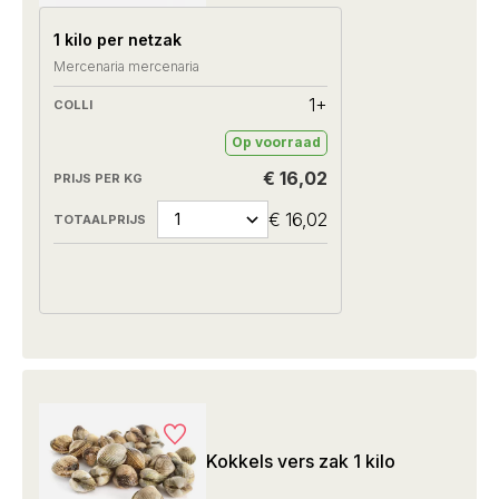
1 kilo per netzak
Mercenaria mercenaria
1+
Op voorraad
€ 16,02
€ 16,02
Kokkels vers zak 1 kilo