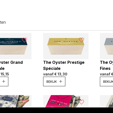
ten
ster Grand
The Oyster Prestige
The O
ale
Spéciale
Fines
 15,15
vanaf
€ 13,30
vanaf
€
BEKIJK
BEKIJ