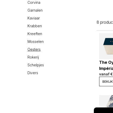
Corvina
Garnalen
Kaviaar
8 produc
Krabben
Kreeften
Mosselen
Oesters
Rokerij
The Oy
Schelpjes
Impéri
Divers
vanaf
€
BEKIJK