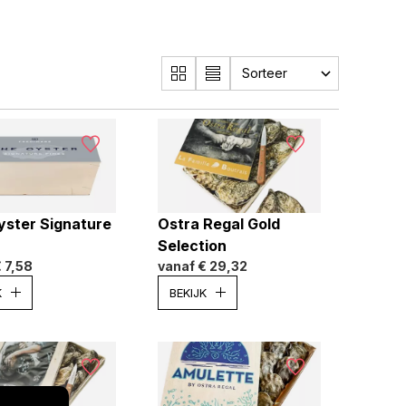
yster Signature
Ostra Regal Gold
Selection
 7,58
vanaf
€ 29,32
K
BEKIJK