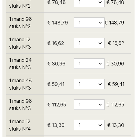
€ 78,48
€ 78,48
stuks N°2
1 mand 96
€ 148,79
€ 148,79
stuks N°2
1 mand 12
€ 16,62
€ 16,62
stuks N°3
1 mand 24
€ 30,96
€ 30,96
stuks N°3
1 mand 48
€ 59,41
€ 59,41
stuks N°3
1 mand 96
€ 112,65
€ 112,65
stuks N°3
1 mand 12
€ 13,30
€ 13,30
stuks N°4