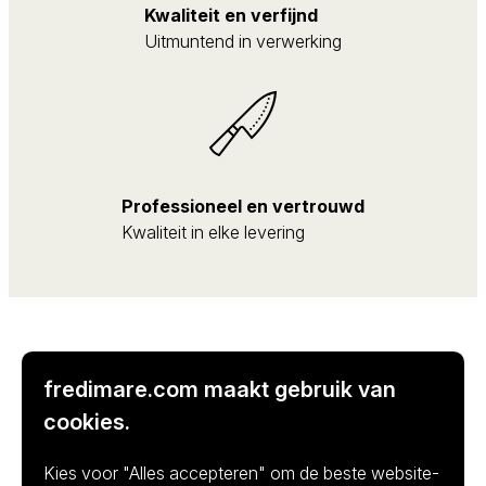
Kwaliteit en verfijnd
Uitmuntend in verwerking
Professioneel en vertrouwd
Kwaliteit in elke levering
fredimare.com maakt gebruik van
Omschrijving
cookies.
Kies voor "Alles accepteren" om de beste website-
LICHT IN DE ZEE