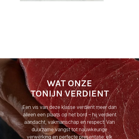
WAT ONZE
TONIJN VERDIENT
Een vis van deze klasse verdient meer dan
alleen een plaats op het bord – hij verdient
aandacht, vakmanschap en respect. Van
duurzame vangst tot nauwkeurige
verwerking en perfecte presentatie: elk