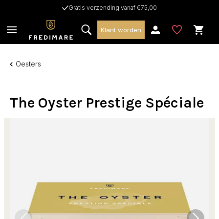
Gratis verzending vanaf €75,00
Klant worden
Oesters
The Oyster Prestige Spéciale