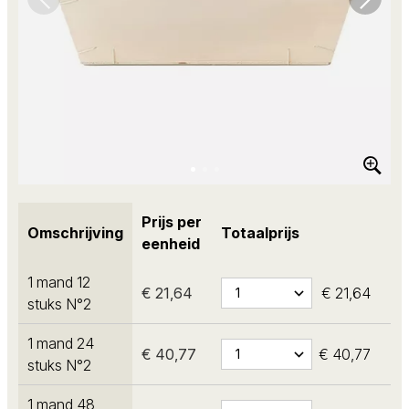
Prijs per
Omschrijving
Totaalprijs
eenheid
1 mand 12
€ 21,64
€ 21,64
stuks N°2
1 mand 24
€ 40,77
€ 40,77
stuks N°2
1 mand 48