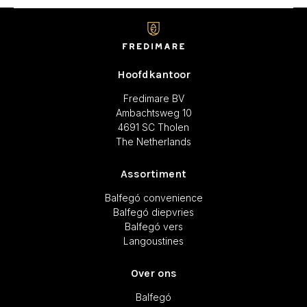
Hoofdkantoor
Fredimare BV
Ambachtsweg 10
4691 SC Tholen
The Netherlands
Assortiment
Balfegó convenience
Balfegó diepvries
Balfegó vers
Langoustines
Over ons
Balfegó