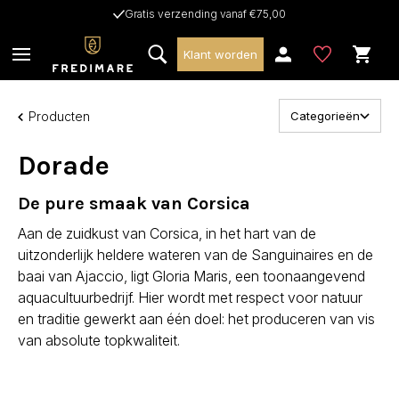
Gratis verzending vanaf €75,00
Klant worden
Producten
Categorieën
Dorade
De pure smaak van Corsica
Aan de zuidkust van Corsica, in het hart van de
uitzonderlijk heldere wateren van de Sanguinaires en de
baai van Ajaccio, ligt Gloria Maris, een toonaangevend
aquacultuurbedrijf. Hier wordt met respect voor natuur
en traditie gewerkt aan één doel: het produceren van vis
van absolute topkwaliteit.