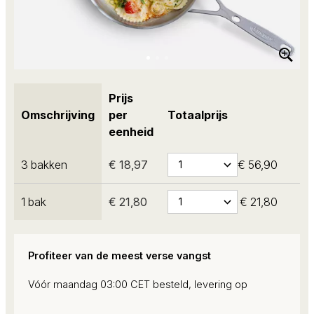
Prijs
Omschrijving
per
Totaalprijs
eenheid
3 bakken
€ 18,97
€ 56,90
1 bak
€ 21,80
€ 21,80
Profiteer van de meest verse vangst
Vóór maandag 03:00 CET besteld, levering op