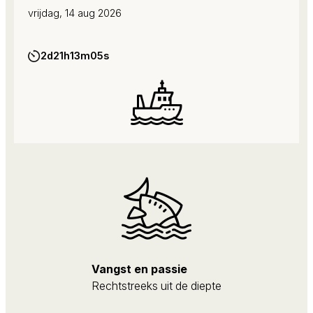
vrijdag, 14 aug 2026
2d
21h
13m
04s
Vangst en passie
Rechtstreeks uit de diepte