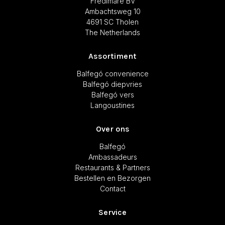
Fredimare BV
Ambachtsweg 10
4691 SC Tholen
The Netherlands
Assortiment
Balfegó convenience
Balfegó diepvries
Balfegó vers
Langoustines
Over ons
Balfegó
Ambassadeurs
Restaurants & Partners
Bestellen en Bezorgen
Contact
Service