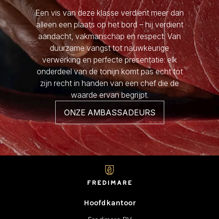
Een vis van deze klasse verdient meer dan
alleen een plaats op het bord – hij verdient
aandacht, vakmanschap en respect. Van
duurzame vangst tot nauwkeurige
verwerking en perfecte presentatie: elk
onderdeel van de tonijn komt pas echt tot
zijn recht in handen van een chef die de
waarde ervan begrijpt.
ONZE AMBASSADEURS
Hoofdkantoor