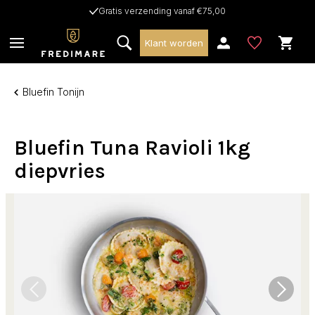
Gratis verzending vanaf €75,00
Klant worden
Bluefin Tonijn
Bluefin Tuna Ravioli 1kg
diepvries