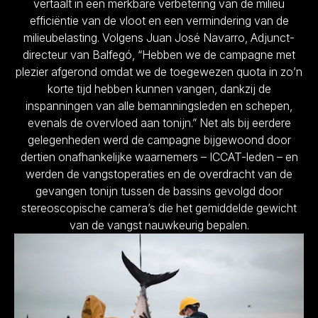
vertaalt in een merkbare verbetering van de milieu
efficiëntie van de vloot en een vermindering van de
milieubelasting. Volgens Juan José Navarro, Adjunct-
directeur van Balfegó, “Hebben we de campagne met
plezier afgerond omdat we de toegewezen quota in zo’n
korte tijd hebben kunnen vangen, dankzij de
inspanningen van alle bemanningsleden en schepen,
evenals de overvloed aan tonijn.” Net als bij eerdere
gelegenheden werd de campagne bijgewoond door
dertien onafhankelijke waarnemers – ICCAT-leden – en
werden de vangstoperaties en de overdracht van de
gevangen tonijn tussen de bassins gevolgd door
stereoscopische camera’s die het gemiddelde gewicht
van de vangst nauwkeurig bepalen.