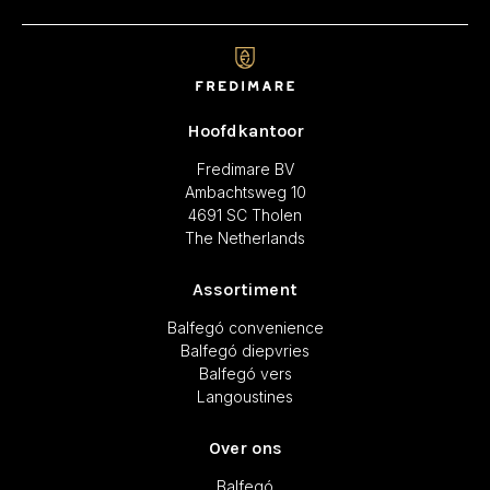
Hoofdkantoor
Fredimare BV
Ambachtsweg 10
4691 SC Tholen
The Netherlands
Assortiment
Balfegó convenience
Balfegó diepvries
Balfegó vers
Langoustines
Over ons
Balfegó