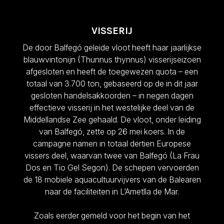
VISSERIJ
De door Balfegó geleide vloot heeft haar jaarlijkse
blauwvintonijn (Thunnus thynnus) visserijseizoen
afgesloten en heeft de toegewezen quota – een
totaal van 3.700 ton, gebaseerd op de in dit jaar
gesloten handelsakkoorden – in negen dagen
effectieve visserij in het westelijke deel van de
Middellandse Zee gehaald. De vloot, onder leiding
van Balfegó, zette op 26 mei koers. In de
campagne namen in totaal dertien Europese
vissers deel, waarvan twee van Balfegó (La Frau
Dos en Tio Gel Segon). De schepen vervoerden
de 18 mobiele aquacultuurvijvers van de Balearen
naar de faciliteiten in L’Ametlla de Mar.
Zoals eerder gemeld voor het begin van het