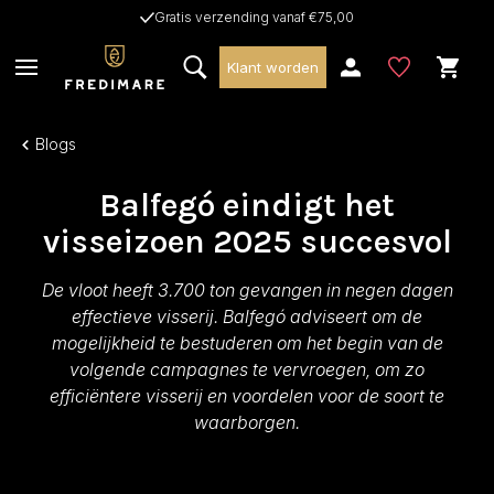
Gratis verzending vanaf €75,00
Klant worden
Blogs
Balfegó eindigt het
visseizoen 2025 succesvol
De vloot heeft 3.700 ton gevangen in negen dagen
effectieve visserij. Balfegó adviseert om de
mogelijkheid te bestuderen om het begin van de
volgende campagnes te vervroegen, om zo
efficiëntere visserij en voordelen voor de soort te
waarborgen.