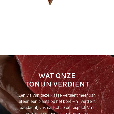
WAT ONZE
TONIJN VERDIENT
Een vis van deze klasse verdient meer dan
alleen een plaats op het bord – hij verdient
aandacht, vakmanschap en respect. Van
duurzame vangst tot nauwkeurige