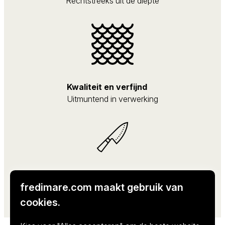
Rechtstreeks uit de diepte
Kwaliteit en verfijnd
Uitmuntend in verwerking
Professioneel en vertrouwd
fredimare.com maakt gebruik van
Kwaliteit in elke levering
cookies.