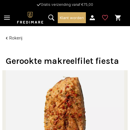
Gratis verzending vanaf €75,00
Klant worden
Rokerij
Gerookte makreelfilet fiesta