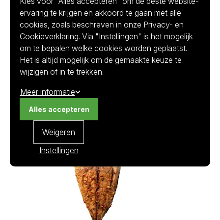
Kies voor "Alles accepteren" om de beste website-
ervaring te krijgen en akkoord te gaan met alle
cookies, zoals beschreven in onze Privacy- en
Cookieverklaring. Via "Instellingen" is het mogelijk
Specificaties
om te bepalen welke cookies worden geplaatst.
Het is altijd mogelijk om de gemaakte keuze te
wijzigen of in te trekken.
Unit
kilo per doos
Meer informatie
Alles accepteren
Weigeren
Instellingen