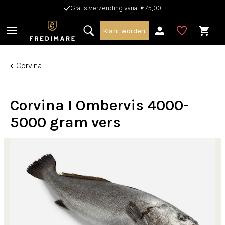
Gratis verzending vanaf €75,00
Klant worden
Corvina
Corvina I Ombervis 4000-
5000 gram vers