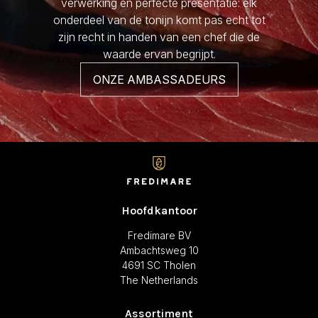
verwerking en perfecte presentatie: elk
onderdeel van de tonijn komt pas echt tot
zijn recht in handen van een chef die de
waarde ervan begrijpt.
ONZE AMBASSADEURS
Hoofdkantoor
Fredimare BV
Ambachtsweg 10
4691 SC Tholen
The Netherlands
Assortiment