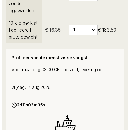
zonder
ingewanden
10 kilo per kist
I gefileerd I
€ 16,35
€ 163,50
bruto gewicht
Profiteer van de meest verse vangst
Vóór maandag 03:00 CET besteld, levering op
vrijdag, 14 aug 2026
2d
11h
03m
34s