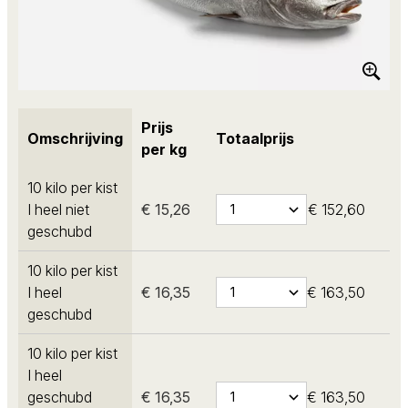
Prijs
Omschrijving
Totaalprijs
per kg
10 kilo per kist
I heel niet
€ 15,26
€ 152,60
geschubd
10 kilo per kist
I heel
€ 16,35
€ 163,50
geschubd
10 kilo per kist
I heel
geschubd
€ 16,35
€ 163,50