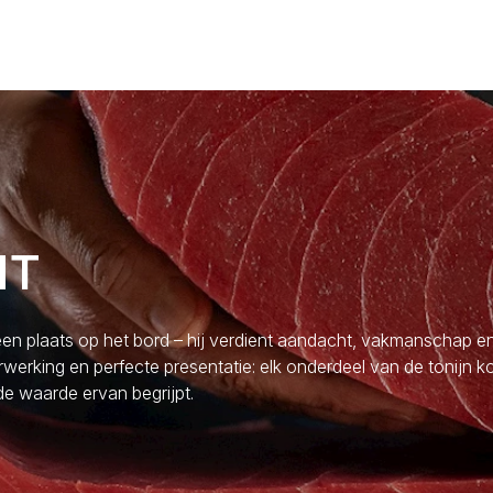
NT
een plaats op het bord – hij verdient aandacht, vakmanschap e
erking en perfecte presentatie: elk onderdeel van de tonijn k
de waarde ervan begrijpt.