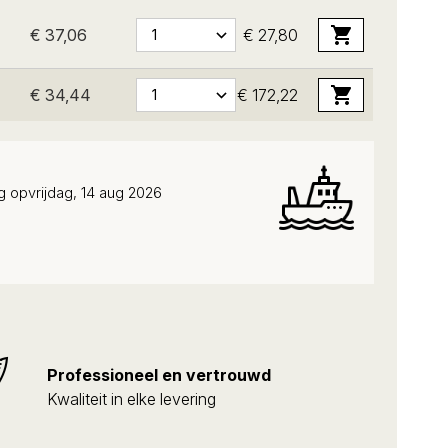
€ 37,06
€ 27,80
€ 34,44
€ 172,22
g op
vrijdag, 14 aug 2026
Professioneel en vertrouwd
Kwaliteit in elke levering