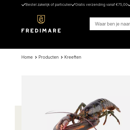
Bestel zakelijk of particulier
Gratis verzending vanaf €75,00
Home
Producten
Kreeften