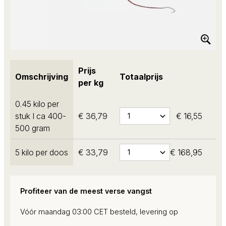
Prijs
Omschrijving
Totaalprijs
per kg
0.45 kilo per
stuk I ca 400-
€ 36,79
€ 16,55
500 gram
5 kilo per doos
€ 33,79
€ 168,95
Profiteer van de meest verse vangst
Vóór maandag 03:00 CET besteld, levering op