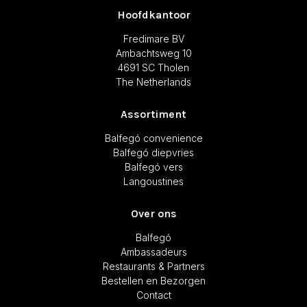
Hoofdkantoor
Fredimare BV
Ambachtsweg 10
4691 SC Tholen
The Netherlands
Assortiment
Balfegó convenience
Balfegó diepvries
Balfegó vers
Langoustines
Over ons
Balfegó
Ambassadeurs
Restaurants & Partners
Bestellen en Bezorgen
Contact