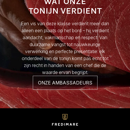
WAT ONZE
TONIJN VERDIENT
Een vis van deze klasse verdient meer dan
alleen een plaats op het bord – hij verdient
aandacht, vakmanschap en respect. Van
duurzame vangst tot nauwkeurige
verwerking en perfecte presentatie: elk
onderdeel van de tonijn komt pas echt tot
zijn recht in handen van een chef die de
waarde ervan begrijpt.
ONZE AMBASSADEURS