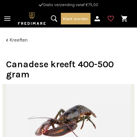
Gratis verzending vanaf €75,00
Klant worden
Kreeften
Canadese kreeft 400-500
gram