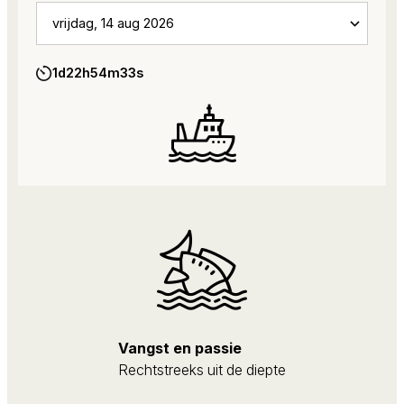
1d
22h
54m
32s
Vangst en passie
Rechtstreeks uit de diepte